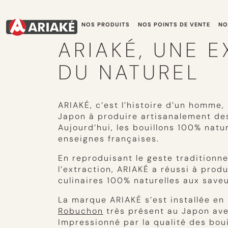
NOS PRODUITS
NOS POINTS DE VENTE
NO
ARIAKÉ, UNE 
DU NATUREL
ARIAKÉ, c’est l’histoire d’un homme
Japon à produire artisanalement des
Aujourd’hui, les bouillons 100% natu
enseignes françaises.
En reproduisant le geste traditionne
l’extraction, ARIAKÉ a réussi à produ
culinaires 100% naturelles aux save
La marque ARIAKÉ s’est installée e
Robuchon
très présent au Japon avec
Impressionné par la qualité des boui