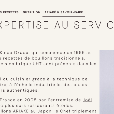
S RECETTES
NUTRITION
ARIAKÉ & SAVOIR-FAIRE
EXPERTISE AU SERVI
, Kineo Okada, qui commence en 1966 au
 recettes de bouillons traditionnels.
rels en brique UHT sont présents dans les
l du cuisinier grâce à la technique de
ire, à l’échelle industrielle, des bases
urs authentiques.
n France en 2008 par l’entremise de
Joël
 plusieurs restaurants étoilés.
llons ARIAKÉ au Japon, le Chef triplement