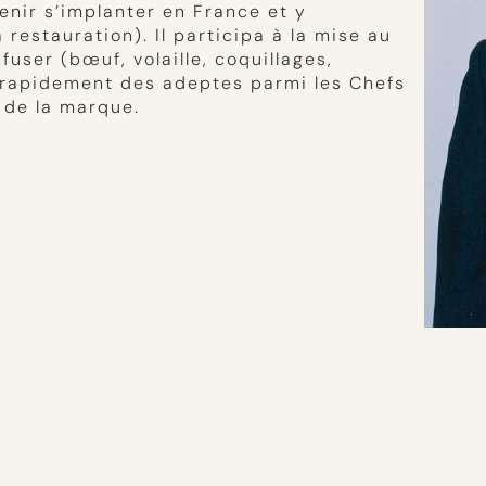
enir s’implanter en France et y
estauration). Il participa à la mise au
fuser (bœuf, volaille, coquillages,
nt rapidement des adeptes parmi les Chefs
 de la marque.