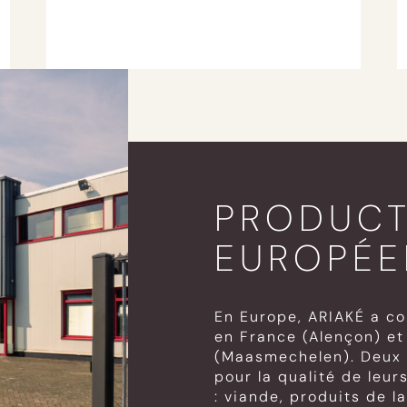
PRODUCT
EUROPÉE
En Europe, ARIAKÉ a con
en France (Alençon) et
(Maasmechelen). Deux 
pour la qualité de leu
: viande, produits de l