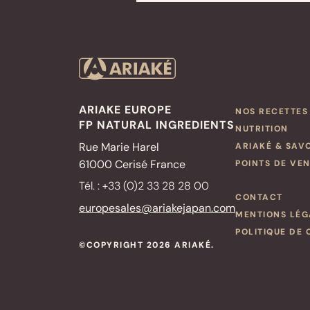
ARIAKE EUROPE
NOS RECETTES
FP NATURAL INGREDIENTS
NUTRITION
Rue Marie Harel
ARIAKÉ & SAV
61000 Cerisé France
POINTS DE VE
Tél. : +33 (0)2 33 28 28 00
CONTACT
europesales@ariakejapan.com
MENTIONS LÉG
POLITIQUE DE 
©COPYRIGHT 2026 ARIAKÉ.