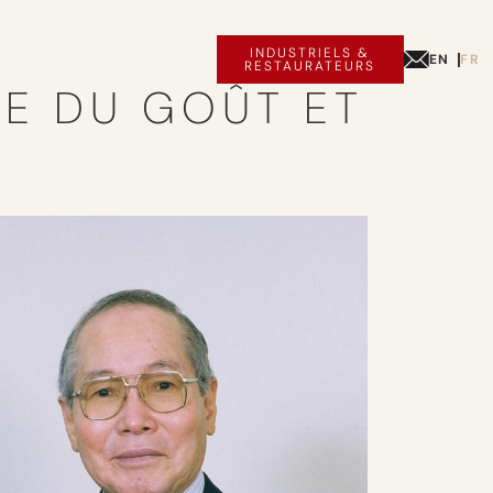
INDUSTRIELS &
EN
FR
RESTAURATEURS
CE DU GOÛT ET