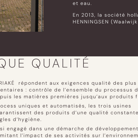
et eau.
En 2013, la société hol
HENNINGSEN (Waalwijk) 
IQUE QUALITÉ
RIAKÉ répondent aux exigences qualité des plus
entaires : contrôle de l’ensemble du processus 
epuis les matières premières jusqu’aux produits f
ocess uniques et automatisés, les trois usines
rantissent des produits d’une qualité constante
gles d’hygiène.
ssi engagé dans une démarche de développement
imitant l’impact de ses activités sur l’environne