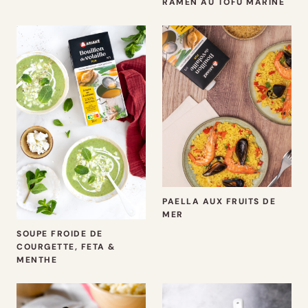
RAMEN AU TOFU MARINÉ
PAELLA AUX FRUITS DE
MER
SOUPE FROIDE DE
COURGETTE, FETA &
MENTHE