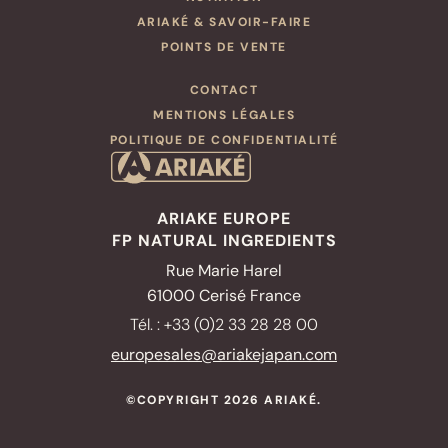
ARIAKÉ & SAVOIR-FAIRE
POINTS DE VENTE
CONTACT
MENTIONS LÉGALES
POLITIQUE DE CONFIDENTIALITÉ
NOS PRODUITS
Bouillon prêt à l’emploi
Bouillons à Infuser
ARIAKE EUROPE
FP NATURAL INGREDIENTS
Soupes miso
Rue Marie Harel
NOS POINTS DE VENTE
61000 Cerisé France
NOS RECETTES
Tél. : +33 (0)2 33 28 28 00
NUTRITION
europesales@ariakejapan.com
ARIAKÉ & SAVOIR-FAIRE
©COPYRIGHT 2026 ARIAKÉ.
INDUSTRIELS &
RESTAURATEURS