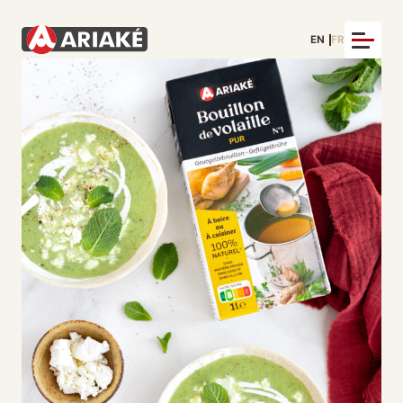
EN
FR