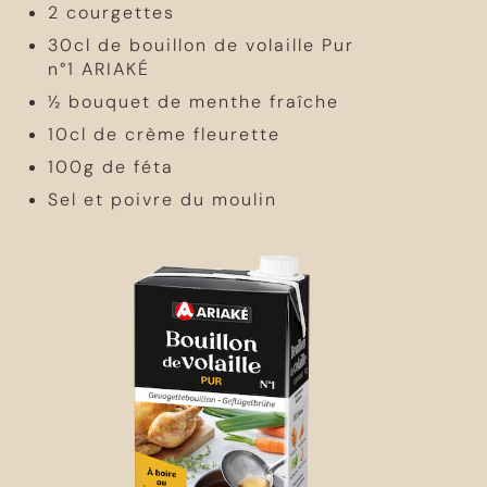
2 courgettes
30cl de bouillon de volaille Pur
n°1 ARIAKÉ
½ bouquet de menthe fraîche
10cl de crème fleurette
100g de féta
Sel et poivre du moulin