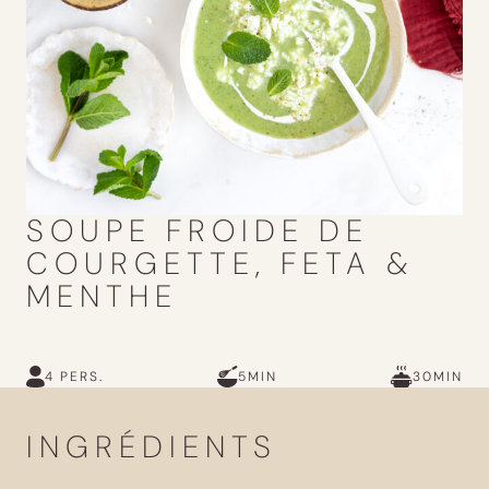
SOUPE FROIDE DE
COURGETTE, FETA &
MENTHE
4 PERS.
5MIN
30MIN
INGRÉDIENTS