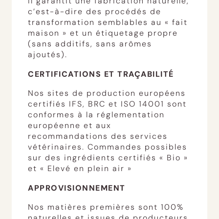
Il garantit une fabrication naturelle,
c’est-à-dire des procédés de
transformation semblables au « fait
maison » et un étiquetage propre
(sans additifs, sans arômes
ajoutés).
CERTIFICATIONS ET TRAÇABILITÉ
Nos sites de production européens
certifiés IFS, BRC et ISO 14001 sont
conformes à la réglementation
européenne et aux
recommandations des services
vétérinaires. Commandes possibles
sur des ingrédients certifiés « Bio »
et « Elevé en plein air »
APPROVISIONNEMENT
Nos matières premières sont 100%
naturelles et issues de producteurs