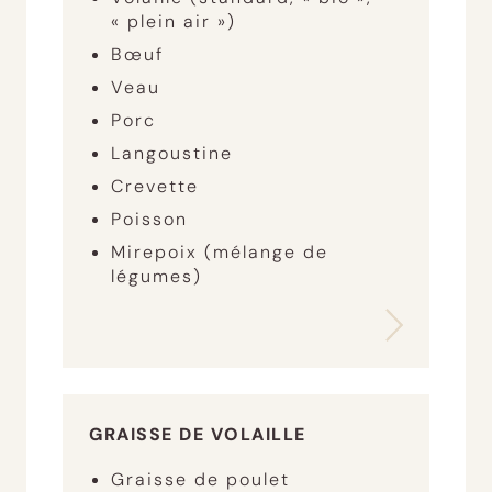
« plein air »)
Bœuf
Veau
Porc
Langoustine
Crevette
Poisson
Mirepoix (mélange de
légumes)
GRAISSE DE VOLAILLE
Graisse de poulet