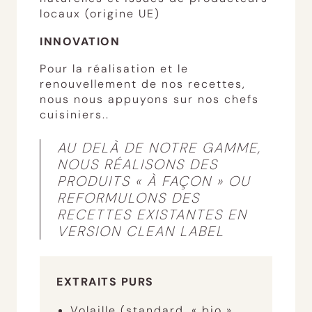
locaux (origine UE)
INNOVATION
Pour la réalisation et le
renouvellement de nos recettes,
nous nous appuyons sur nos chefs
cuisiniers..
AU DELÀ DE NOTRE GAMME,
NOUS RÉALISONS DES
PRODUITS « À FAÇON » OU
REFORMULONS DES
RECETTES EXISTANTES EN
VERSION CLEAN LABEL
EXTRAITS PURS
Volaille (standard, « bio »,