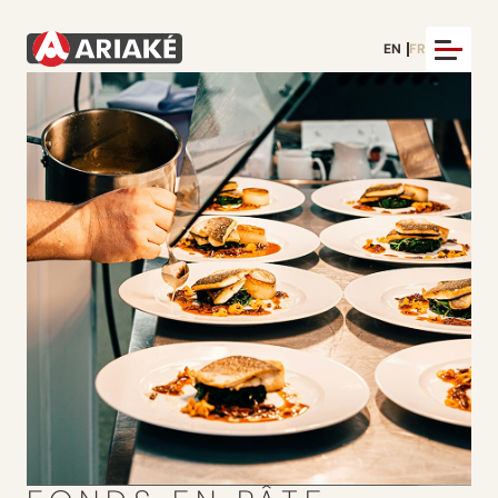
EN
FR