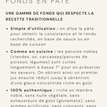
FONDS EN PÂTE
UNE GAMME DE FONDS QUI RESPECTE LA
RECETTE TRADITIONNELLE
Simple d’utilisation :
on dilue la pâte
pour obtenir la consistance et le rendu
recherchés, en base de sauce ou en
base de cuisson
Comme en cuisine :
les parures nobles
(viandes, os, carcasses/parures de
poisson, légumes) sont cuites
longuement à basse T° pour en préserver
les saveurs. On obtient ainsi un premier
jus ensuite réduit jusqu’à obtention
d’une glace concentrée riche en goût
100% authentique :
riche en matière
noble, sans huile végétale, sans
exhausteurs de goût (glutamate), sans
arômes artificiels, sans colorants, sans