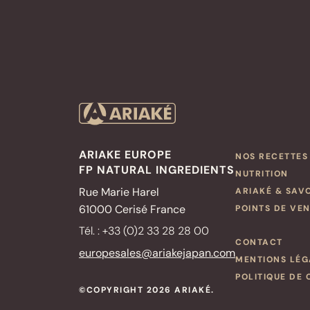
ARIAKE EUROPE
NOS RECETTES
FP NATURAL INGREDIENTS
NUTRITION
Rue Marie Harel
ARIAKÉ & SAV
61000 Cerisé France
POINTS DE VE
Tél. : +33 (0)2 33 28 28 00
CONTACT
europesales@ariakejapan.com
MENTIONS LÉG
POLITIQUE DE 
©COPYRIGHT 2026 ARIAKÉ.