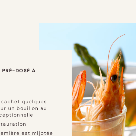
T PRÉ-DOSÉ À
e sachet quelques
ur un bouillon au
ceptionnelle
stauration
remière est mijotée