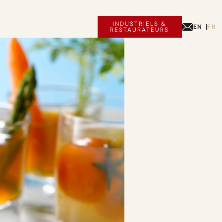
INDUSTRIELS &
EN
FR
RESTAURATEURS