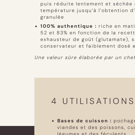
puis réduite lentement et séchée
température jusqu’à l’obtention 
granulée
100% authentique :
riche en mati
52 et 83% en fonction de la recett
exhausteur de goût (glutamate), s
conservateur et faiblement dosé e
Une valeur sûre élaborée par un chef
4 UTILISATION
Bases de cuisson :
pochage
viandes et des poissons, cu
légumes et des féculents