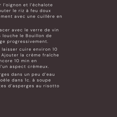
 l’oignon et l’échalote
outer le riz à feu doux
ment avec une cuillère en
lacer avec le verre de vin
 louche le Bouillon de
orge progressivement.
 laisser cuire environ 10
Ajouter la crème fraîche
encore 10 min en
d’un aspect crémeux.
erges dans un peu d’eau
 poêle dans 1c. à soupe
ntes d’asperges au risotto