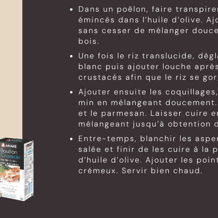
Dans un poêlon, faire transpirer
émincés dans l’huile d’olive. Aj
sans cesser de mélanger douce
bois.
Une fois le riz translucide, dég
blanc puis ajouter louche après
crustacés afin que le riz se g
Ajouter ensuite les coquillages,
min en mélangeant doucement. 
et le parmesan. Laisser cuire 
mélangeant jusqu’à obtention 
Entre-temps, blanchir les asp
salée et finir de les cuire à la
d’huile d’olive. Ajouter les poi
crémeux. Servir bien chaud.