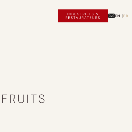
INDUSTRIELS &
EN
FR
RESTAURATEURS
FRUITS