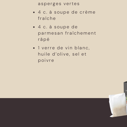
asperges vertes
4 c. à soupe de crème
fraîche
4 c. à soupe de
parmesan fraîchement
râpé
1 verre de vin blanc,
huile d’olive, sel et
poivre