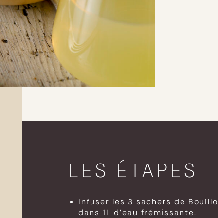
LES ÉTAPES
Infuser les 3 sachets de Bouil
dans 1L d’eau frémissante.