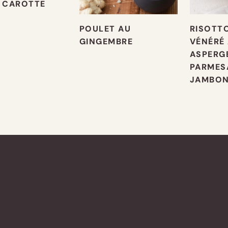
 CAROTTE
POULET AU
RISOTTO
GINGEMBRE
VÉNÉRÉ
ASPERGE
PARMES
JAMBO