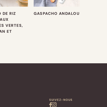
 DE RIZ
GASPACHO ANDALOU
 AUX
S VERTES,
AN ET
N
SUIVEZ-NOUS