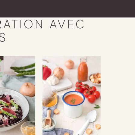
RATION AVEC
S