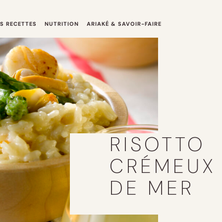
S RECETTES
NUTRITION
ARIAKÉ & SAVOIR-FAIRE
RISOTTO
CRÉMEUX 
DE MER