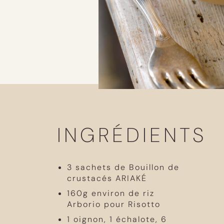
INGRÉDIENTS
3 sachets de Bouillon de
crustacés ARIAKÉ
160g environ de riz
Arborio pour Risotto
1 oignon, 1 échalote, 6