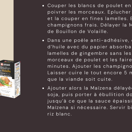
Couper les blancs de poulet en
poivrer les morceaux. Eplucher
et la couper en fines lamelles. 
champignons frais. Délayer la 
de Bouillon de Volaille.
Dans une poêle anti-adhésive,
d’huile avec du papier absorban
lamelles de gingembre sans les 
morceaux de poulet et les fair
minutes. Ajouter les champigno
Laisser cuire le tout encore 5 
que la viande soit cuite.
Ajouter alors la Maïzena délayée
soja, puis porter à ébullition
jusqu’à ce que la sauce épaissi
Maïzena si nécessaire. Servir
riz blanc.