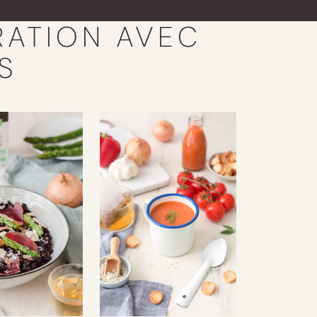
RATION AVEC
S