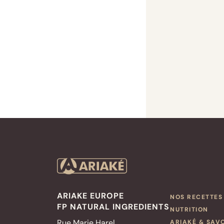
ARIAKE EUROPE
NOS RECETTES
FP NATURAL INGREDIENTS
NUTRITION
Rue Marie Harel
ARIAKÉ & SAV