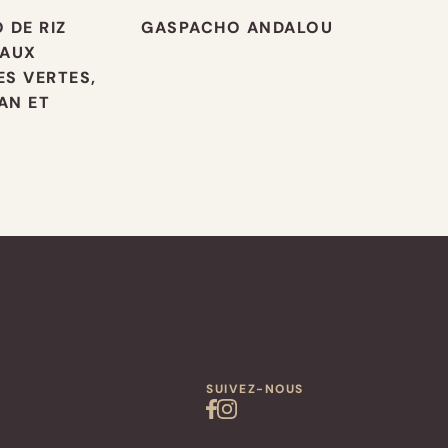
 DE RIZ
GASPACHO ANDALOU
 AUX
S VERTES,
AN ET
N
SUIVEZ-NOUS