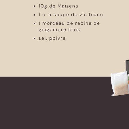
10g de Maïzena
1 c. à soupe de vin blanc
1 morceau de racine de
gingembre frais
sel, poivre