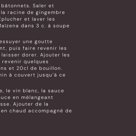
 bâtonnets. Saler et
 la racine de gingembre
Eplucher et laver les
Maïzena dans 3 c. à soupe
 essuyer une goutte
t, puis faire revenir les
laisser dorer. Ajouter les
e revenir quelques
ns et 20cl de bouillon.
min à couvert jusqu’à ce
, le vin blanc, la sauce
 douce en mélangeant
sse. Ajouter de la
 bien chaud accompagné de