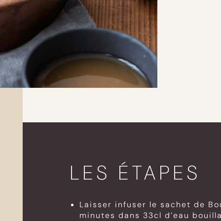
LES ÉTAPES
Laisser infuser le sachet de Bou
minutes dans 33cl d’eau bouill