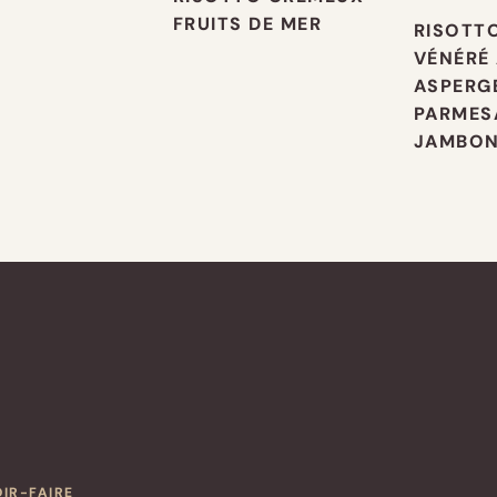
FRUITS DE MER
RISOTTO
VÉNÉRÉ
ASPERGE
PARMES
JAMBO
OIR-FAIRE