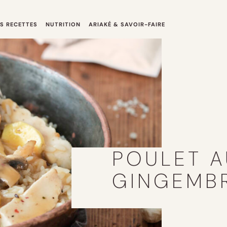
S RECETTES
NUTRITION
ARIAKÉ & SAVOIR-FAIRE
POULET A
GINGEMB