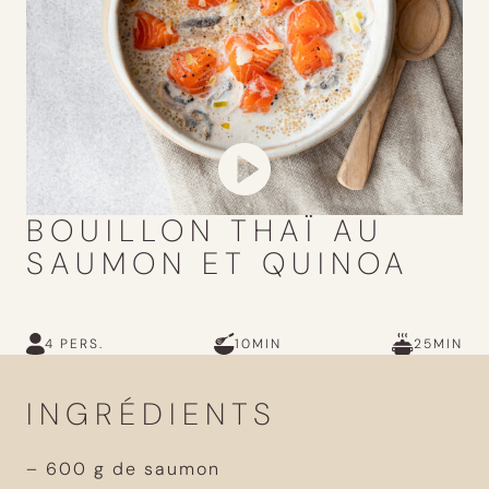
BOUILLON THAÏ AU
SAUMON ET QUINOA
4 PERS.
10MIN
25MIN
INGRÉDIENTS
– 600 g de saumon