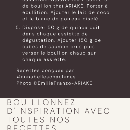
de bouillon thaï ARIAKÉ. Porter à
ébullition. Ajouter le lait de coco
et le blanc de poireau ciselé.
Disposer 50 g de quinoa cuit
dans chaque assiette de
dégustation. Ajouter 150 g de
cubes de saumon crus puis
verser le bouillon chaud sur
chaque assiette.
Recettes conçues par
#annabelleschachmes
Photo ©EmilieFranzo-ARIAKÉ
BOUILLONNEZ
D'INSPIRATION AVEC
TOUTES NOS
RECETTES