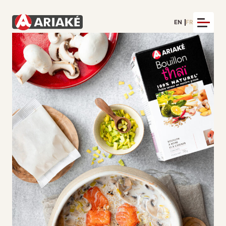
EN
FR